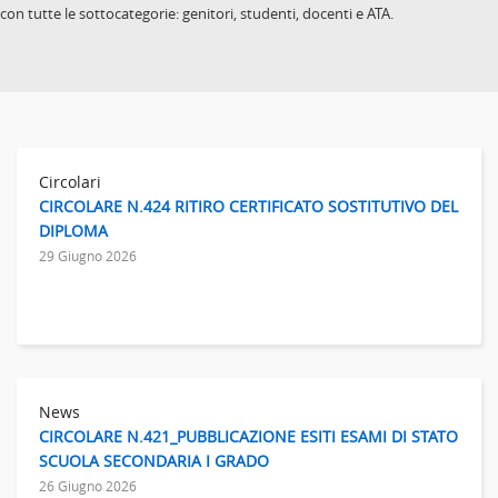
con tutte le sottocategorie: genitori, studenti, docenti e ATA.
Circolari
CIRCOLARE N.424 RITIRO CERTIFICATO SOSTITUTIVO DEL
DIPLOMA
29 Giugno 2026
News
CIRCOLARE N.421_PUBBLICAZIONE ESITI ESAMI DI STATO
SCUOLA SECONDARIA I GRADO
26 Giugno 2026