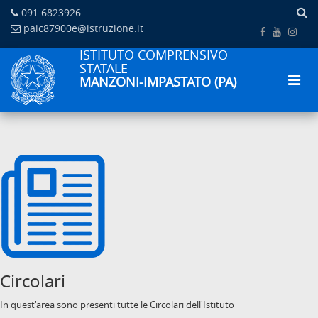
091 6823926
paic87900e@istruzione.it
ISTITUTO COMPRENSIVO
STATALE
MANZONI-IMPASTATO (PA)
Circolari
In quest'area sono presenti tutte le Circolari dell'Istituto