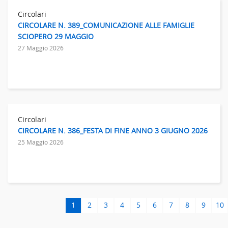
Circolari
CIRCOLARE N. 389_COMUNICAZIONE ALLE FAMIGLIE
SCIOPERO 29 MAGGIO
27 Maggio 2026
Circolari
CIRCOLARE N. 386_FESTA DI FINE ANNO 3 GIUGNO 2026
25 Maggio 2026
1
2
3
4
5
6
7
8
9
10